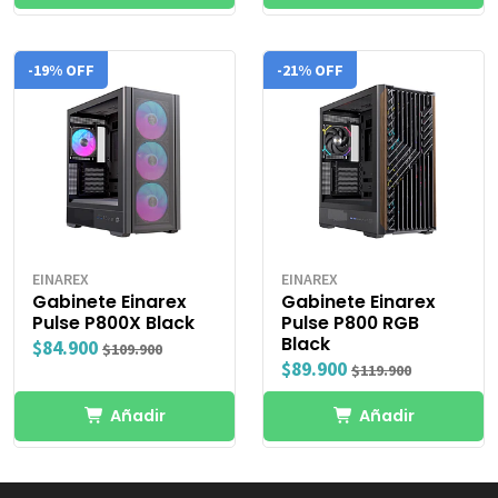
-19% OFF
-21% OFF
EINAREX
EINAREX
Gabinete Einarex
Gabinete Einarex
Pulse P800X Black
Pulse P800 RGB
Black
$84.900
$109.900
$89.900
$119.900
Añadir
Añadir