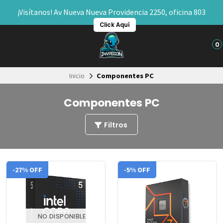
¡Visítanos! Av Nueva Nueva Providencia 2250, oficina 803
Click Aquí
0
Inicio
Componentes PC
Componentes PC
Filtros
-27% OFF
-5% OFF
NO DISPONIBLE