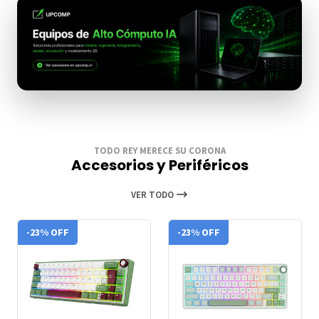
TODO REY MERECE SU CORONA
Accesorios y Periféricos
VER TODO
-23% OFF
-23% OFF