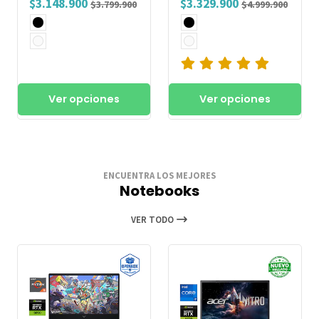
$3.148.900
$3.329.900
$3.799.900
$4.999.900
Ver opciones
Ver opciones
ENCUENTRA LOS MEJORES
Notebooks
VER TODO