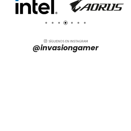
SÍGUENOS EN INSTAGRAM
@invasiongamer