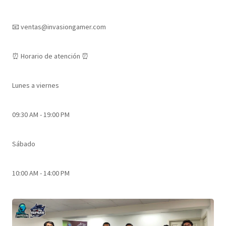
📧 ventas@invasiongamer.com
⏰​ Horario de atención ⏰
Lunes a viernes
09:30 AM - 19:00 PM
Sábado
10:00 AM - 14:00 PM