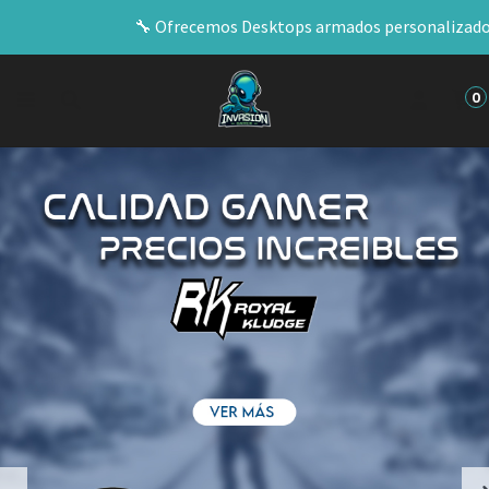
🔧​ Ofrecemos Desktops armados personalizados
0