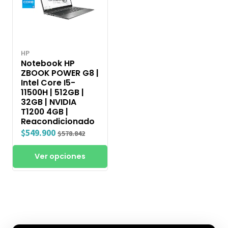
HP
Notebook HP
ZBOOK POWER G8 |
Intel Core I5-
11500H | 512GB |
32GB | NVIDIA
T1200 4GB |
Reacondicionado
$549.900
$578.842
Ver opciones