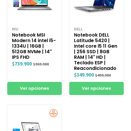
MSI
DELL
Notebook MSI
Notebook DELL
Modern 14 intel i5-
Latitude 5420 |
1334U | 16GB |
Intel core i5 11 Gen
512GB NVMe | 14"
| 256 SSD | 8GB
IPS FHD
RAM | 14" HD |
Teclado ESP |
$739.900
$969.900
Reacondicionado
$349.900
$499.900
Ver opciones
Ver opciones