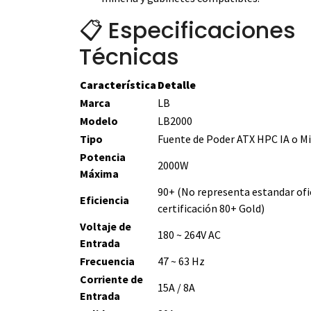
📋 Especificaciones
Técnicas
Característica
Detalle
Marca
LB
Modelo
LB2000
Tipo
Fuente de Poder ATX HPC IA o Mi
Potencia
2000W
Máxima
90+ (No representa estandar ofic
Eficiencia
certificación 80+ Gold)
Voltaje de
180 ~ 264V AC
Entrada
Frecuencia
47 ~ 63 Hz
Corriente de
15A / 8A
Entrada