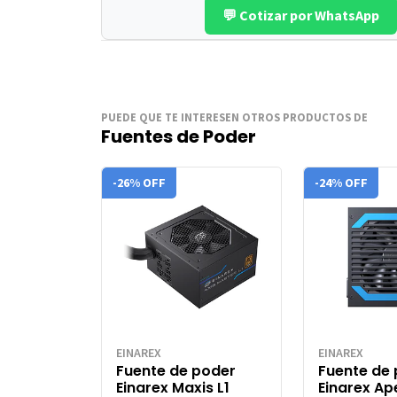
💬 Cotizar por WhatsApp
PUEDE QUE TE INTERESEN OTROS PRODUCTOS DE
Fuentes de Poder
-26% OFF
-24% OFF
EINAREX
EINAREX
Fuente de poder
Fuente de
Einarex Maxis L1
Einarex Ap