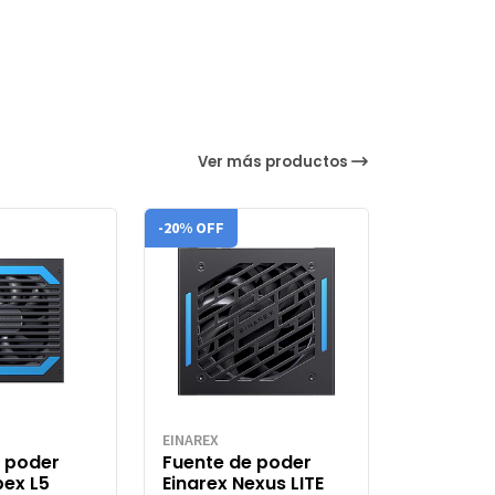
Ver más productos
-20% OFF
EINAREX
 poder
Fuente de poder
pex L5
Einarex Nexus LITE