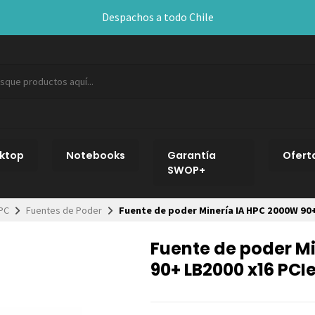
Despachos a todo Chile
ktop
Notebooks
Garantía
Ofert
SWOP+
PC
Fuentes de Poder
Fuente de poder Minería IA HPC 2000W 90
Fuente de poder M
90+ LB2000 x16 PCI