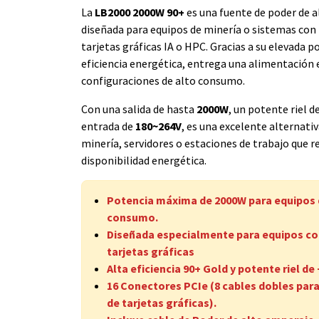
La
LB2000 2000W 90+
es una fuente de poder de a
diseñada para equipos de minería o sistemas con
tarjetas gráficas IA o HPC. Gracias a su elevada p
eficiencia energética, entrega una alimentación 
configuraciones de alto consumo.
Con una salida de hasta
2000W
, un potente riel d
entrada de
180~264V
, es una excelente alternativ
minería, servidores o estaciones de trabajo que r
disponibilidad energética.
Potencia máxima de 2000W para equipos 
consumo.
Diseñada especialmente para equipos co
tarjetas gráficas
Alta eficiencia 90+ Gold y potente riel de 
16 Conectores PCIe (8 cables dobles par
de tarjetas gráficas).