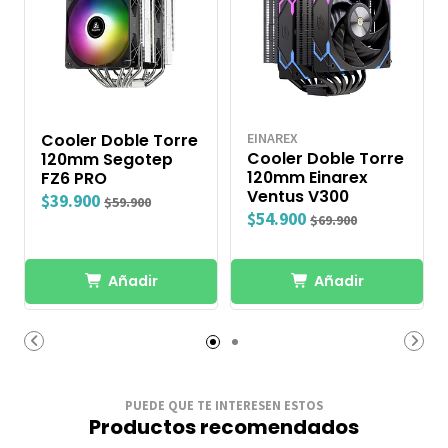
Cooler Doble Torre
EINAREX
Cooler Doble Torre
120mm Segotep
120mm Einarex
FZ6 PRO
Ventus V300
$39.900
$59.900
$54.900
$69.900
Añadir
Añadir
PUEDE QUE TE INTERESEN ESTOS
Productos recomendados