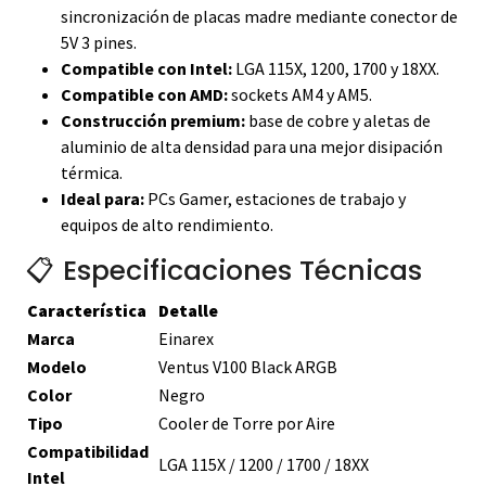
sincronización de placas madre mediante conector de
5V 3 pines.
Compatible con Intel:
LGA 115X, 1200, 1700 y 18XX.
Compatible con AMD:
sockets AM4 y AM5.
Construcción premium:
base de cobre y aletas de
aluminio de alta densidad para una mejor disipación
térmica.
Ideal para:
PCs Gamer, estaciones de trabajo y
equipos de alto rendimiento.
📋 Especificaciones Técnicas
Característica
Detalle
Marca
Einarex
Modelo
Ventus V100 Black ARGB
Color
Negro
Tipo
Cooler de Torre por Aire
Compatibilidad
LGA 115X / 1200 / 1700 / 18XX
Intel