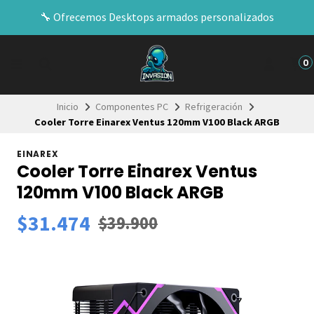
🔧​ Ofrecemos Desktops armados personalizados
0
Inicio
Componentes PC
Refrigeración
Cooler Torre Einarex Ventus 120mm V100 Black ARGB
EINAREX
Cooler Torre Einarex Ventus
120mm V100 Black ARGB
$31.474
$39.900