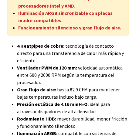
procesadores Intel y AMD.
Iluminación ARGB sincronizable con placas
madre compatibles.
Funcionamiento silencioso y gran flujo de aire.
4 Heatpipes de cobre:
tecnología de contacto
directo para una transferencia de calor más rápida y
eficiente.
Ventilador PWM de 120 mm:
velocidad automática
entre 600 y 2600 RPM según la temperatura del
procesador.
Gran flujo de aire:
hasta 82.9 CFM para mantener
bajas temperaturas incluso bajo carga.
Presión estática de 4.16 mmH₂O:
ideal para
atravesar disipadores de alta densidad.
Rodamiento HDB:
mayor durabilidad, menor fricción
y funcionamiento silencioso.
Iluminación ARGB:
compatible con sistemas de