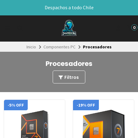
Despachos a todo Chile
0
Inicio
Componentes PC
Procesadores
Procesadores
Filtros
-5% OFF
-19% OFF