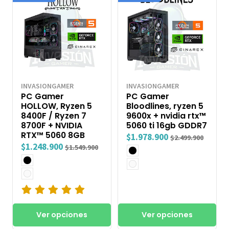
INVASIONGAMER
INVASIONGAMER
PC Gamer
PC Gamer
HOLLOW, Ryzen 5
Bloodlines, ryzen 5
8400F / Ryzen 7
9600x + nvidia rtx™
8700F + NVIDIA
5060 ti 16gb GDDR7
RTX™ 5060 8GB
$1.978.900
$2.499.900
$1.248.900
$1.549.900
Ver opciones
Ver opciones