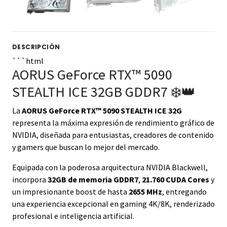
DESCRIPCIÓN
```html
AORUS GeForce RTX™ 5090
STEALTH ICE 32GB GDDR7 ❄️👑
La
AORUS GeForce RTX™ 5090 STEALTH ICE 32G
representa la máxima expresión de rendimiento gráfico de
NVIDIA, diseñada para entusiastas, creadores de contenido
y gamers que buscan lo mejor del mercado.
Equipada con la poderosa arquitectura NVIDIA Blackwell,
incorpora
32GB de memoria GDDR7
,
21.760 CUDA Cores
y
un impresionante boost de hasta
2655 MHz
, entregando
una experiencia excepcional en gaming 4K/8K, renderizado
profesional e inteligencia artificial.