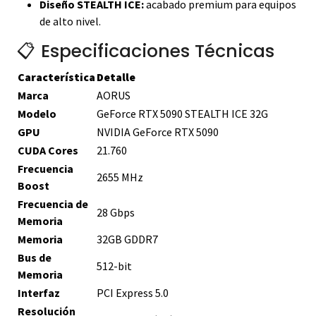
Diseño STEALTH ICE:
acabado premium para equipos
de alto nivel.
📋 Especificaciones Técnicas
Característica
Detalle
Marca
AORUS
Modelo
GeForce RTX 5090 STEALTH ICE 32G
GPU
NVIDIA GeForce RTX 5090
CUDA Cores
21.760
Frecuencia
2655 MHz
Boost
Frecuencia de
28 Gbps
Memoria
Memoria
32GB GDDR7
Bus de
512-bit
Memoria
Interfaz
PCI Express 5.0
Resolución