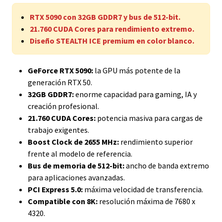
RTX 5090 con 32GB GDDR7 y bus de 512-bit.
21.760 CUDA Cores para rendimiento extremo.
Diseño STEALTH ICE premium en color blanco.
GeForce RTX 5090:
la GPU más potente de la
generación RTX 50.
32GB GDDR7:
enorme capacidad para gaming, IA y
creación profesional.
21.760 CUDA Cores:
potencia masiva para cargas de
trabajo exigentes.
Boost Clock de 2655 MHz:
rendimiento superior
frente al modelo de referencia.
Bus de memoria de 512-bit:
ancho de banda extremo
para aplicaciones avanzadas.
PCI Express 5.0:
máxima velocidad de transferencia.
Compatible con 8K:
resolución máxima de 7680 x
4320.