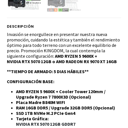
DESCRIPCIÓN
Invasión se enorgullece en presentar nuestra nueva
promoción, cuidando la estética y también el rendimiento
óptimo para todo terreno con un excelente equilibrio de
precio. Promoción KINGDOM, la cual contempla la
siguiente configuración:
AMD RYZEN 5 9600X +
NVIDIA RTX 5070 12GB o AMD RADEON RX 9070 XT 16GB
**TIEMPO DE ARMADO: 5 DIAS HÁBILES**
CONFIGURACIÓN BASE:
AMD RYZEN 5 9600X + Cooler Tower 120mm /
Upgrade Ryzen 7 7800X3D (Opcional)
Placa Madre B840M WIFI
RAM 16GB DDR5 / Upgrade 32GB DDR5 (Opcional)
SSD 1TB NVMe M.2 PCIe Gen4
Tarjeta Gráfica:
NVIDIA RTX 5070 12GB GDDR7