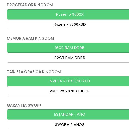
PROCESADOR KINGDOM
Ryzen 5 9600X
Ryzen 7 7800X3D
MEMORIA RAM KINGDOM
16GB RAM DDR5
32GB RAM DDR5
TARJETA GRAFICA KINGDOM
NVIDIA RTX 5070 12GB
AMD RX 9070 XT 16GB
GARANTÍA SWOP+
ESTANDAR 1 AÑO
SWOP+ 2 AÑOS