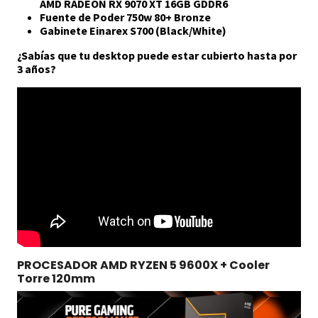
AMD RADEON RX 9070 XT 16GB GDDR6
Fuente de Poder 750w 80+ Bronze
Gabinete Einarex S700 (Black/White)
¿
Sabías que tu desktop puede estar cubierto hasta por
3 años?
PROCESADOR AMD RYZEN 5 9600X + Cooler
Torre 120mm