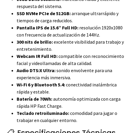
respuesta del sistema.
SSD NVMe PCIe de 512GB:
arranque ultrarrápido y
tiempos de carga reducidos.
Pantalla IPS de 15.6” Full HD:
resolución 1920x1080
con frecuencia de actualización de 144Hz.
300 nits de brillo:
excelente visibilidad para trabajo y
entretenimiento.
Webcam IR Full HD:
compatible con reconocimiento
facial y videollamadas de alta calidad.
Audio DTS:X Ultra:
sonido envolvente para una
experiencia más inmersiva.
Wi-Fi 6 y Bluetooth 5.4:
conectividad inalámbrica
rápida y estable.
Batería de 70Wh:
autonomía optimizada con carga
rápida HP Fast Charge.
Teclado retroiluminado:
comodidad para jugar o
trabajar en cualquier entorno.
📋 Especificaciones Técnicas