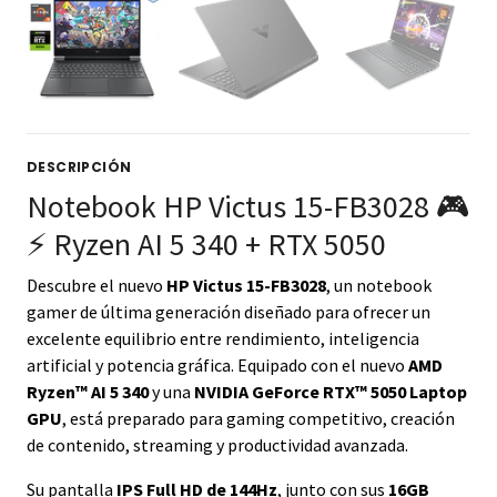
DESCRIPCIÓN
Notebook HP Victus 15-FB3028 🎮
⚡ Ryzen AI 5 340 + RTX 5050
Descubre el nuevo
HP Victus 15-FB3028
, un notebook
gamer de última generación diseñado para ofrecer un
excelente equilibrio entre rendimiento, inteligencia
artificial y potencia gráfica. Equipado con el nuevo
AMD
Ryzen™ AI 5 340
y una
NVIDIA GeForce RTX™ 5050 Laptop
GPU
, está preparado para gaming competitivo, creación
de contenido, streaming y productividad avanzada.
Su pantalla
IPS Full HD de 144Hz
, junto con sus
16GB