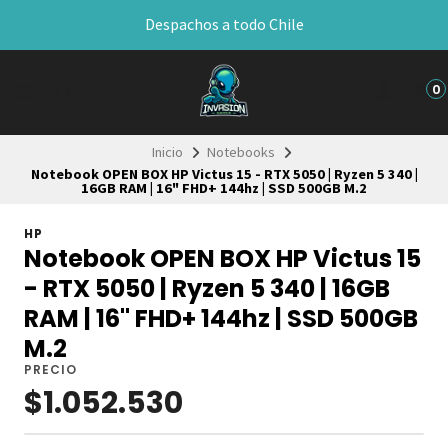
Despachos a todo Chile
0
Inicio
Notebooks
Notebook OPEN BOX HP Victus 15 - RTX 5050 | Ryzen 5 340 |
16GB RAM | 16" FHD+ 144hz | SSD 500GB M.2
HP
Notebook OPEN BOX HP Victus 15
- RTX 5050 | Ryzen 5 340 | 16GB
RAM | 16" FHD+ 144hz | SSD 500GB
M.2
PRECIO
$1.052.530