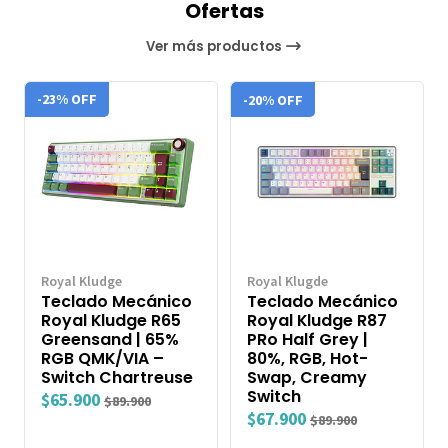
Ofertas
Ver más productos
-23% OFF
-20% OFF
Royal Kludge
Royal Klugde
Teclado Mecánico
Teclado Mecánico
Royal Kludge R65
Royal Kludge R87
Greensand | 65%
PRo Half Grey |
RGB QMK/VIA –
80%, RGB, Hot-
Switch Chartreuse
Swap, Creamy
Switch
$65.900
$89.900
$67.900
$89.900