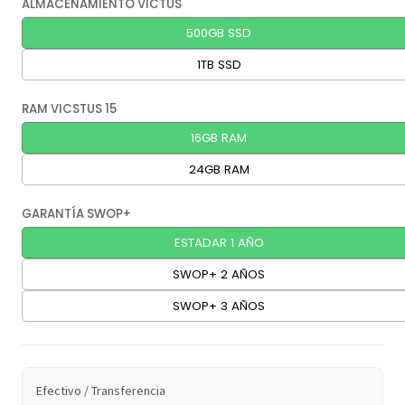
ALMACENAMIENTO VICTUS
500GB SSD
1TB SSD
RAM VICSTUS 15
16GB RAM
24GB RAM
GARANTÍA SWOP+
ESTADAR 1 AÑO
SWOP+ 2 AÑOS
SWOP+ 3 AÑOS
Efectivo / Transferencia