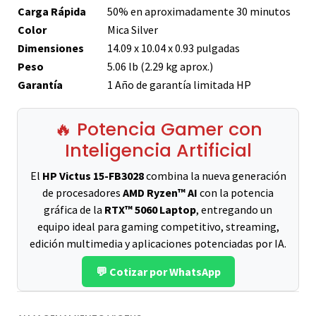
Carga Rápida
50% en aproximadamente 30 minutos
Color
Mica Silver
Dimensiones
14.09 x 10.04 x 0.93 pulgadas
Peso
5.06 lb (2.29 kg aprox.)
Garantía
1 Año de garantía limitada HP
🔥 Potencia Gamer con
Inteligencia Artificial
El
HP Victus 15-FB3028
combina la nueva generación
de procesadores
AMD Ryzen™ AI
con la potencia
gráfica de la
RTX™ 5060 Laptop
, entregando un
equipo ideal para gaming competitivo, streaming,
edición multimedia y aplicaciones potenciadas por IA.
💬 Cotizar por WhatsApp