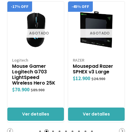
-17% OFF
-45% OFF
AGOTADO
AGOTADO
Logitech
RAZER
Mouse Gamer
Mousepad Razer
Logitech G703
SPHEX v3 Large
LightSpeed
$12.900
$24.900
Wireless Hero 25K
$70.900
$89.900
Ver detalles
Ver detalles