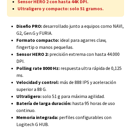
Sensor HERO 2 con hasta 44K DPI.
Ultraligero y compacto: solo 51 gramos.
Diseño PRO:
desarrollado junto a equipos como NAVI,
G2, Gen.G y FURIA.
Formato compacto:
ideal para agarres claw,
fingertip o manos pequeñas.
Sensor HERO 2:
precisión extrema con hasta 44.000
DPI.
Polling rate 8000 Hz:
respuesta ultra rápida de 0,125
ms.
Velocidad y control:
más de 888 IPS y aceleración
superior a 88 G.
Ultraligero:
solo 51 g para máxima agilidad.
Batería de larga duración:
hasta 95 horas de uso
continuo.
Memoria integrada:
perfiles configurables con
Logitech G HUB.