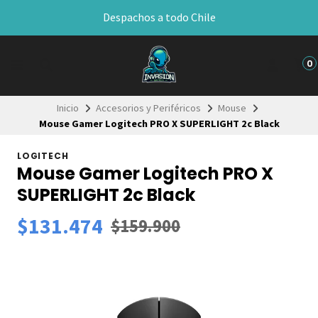
Despachos a todo Chile
0
Inicio
Accesorios y Periféricos
Mouse
Mouse Gamer Logitech PRO X SUPERLIGHT 2c Black
LOGITECH
Mouse Gamer Logitech PRO X
SUPERLIGHT 2c Black
$131.474
$159.900