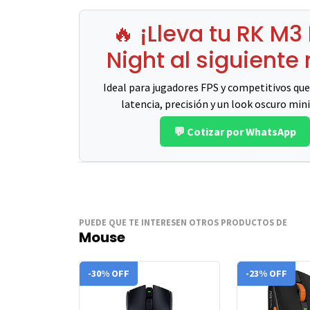
🔥 ¡Lleva tu RK M3
Night al siguiente 
Ideal para jugadores FPS y competitivos que
latencia, precisión y un look oscuro min
💬 Cotizar por WhatsApp
PUEDE QUE TE INTERESEN OTROS PRODUCTOS DE
Mouse
-30% OFF
-23% OFF