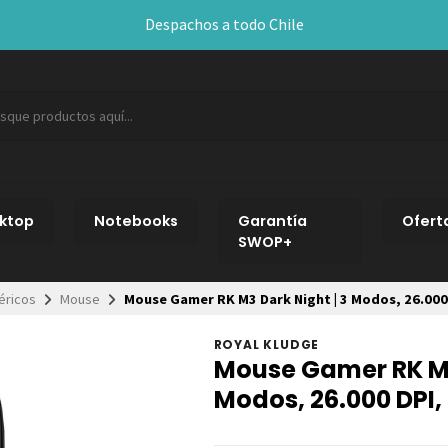
Despachos a todo Chile
ktop
Notebooks
Garantía
Ofert
SWOP+
éricos
Mouse
Mouse Gamer RK M3 Dark Night | 3 Modos, 26.000
ROYAL KLUDGE
Mouse Gamer RK M3
Modos, 26.000 DPI,