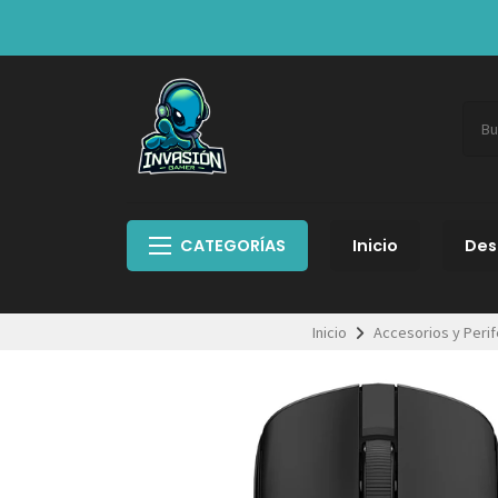
CATEGORÍAS
Inicio
Des
Inicio
Accesorios y Perif