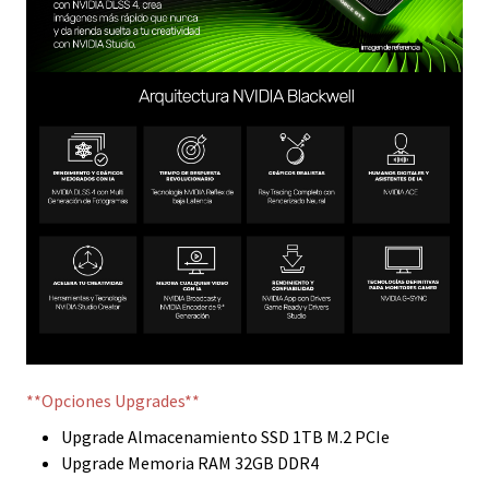
**Opciones Upgrades**
Upgrade Almacenamiento SSD 1TB M.2 PCIe
Upgrade Memoria RAM 32GB DDR4