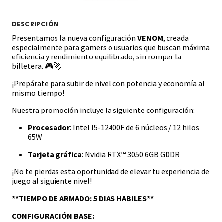
DESCRIPCIÓN
Presentamos la nueva configuración
VENOM
, creada
especialmente para gamers o usuarios que buscan máxima
eficiencia y rendimiento equilibrado, sin romper la
billetera. 🎮🚀
¡Prepárate para subir de nivel con potencia y economía al
mismo tiempo!
Nuestra promoción incluye la siguiente configuración:
Procesador
: Intel I5-12400F de 6 núcleos / 12 hilos
65W
Tarjeta gráfica
: Nvidia RTX™ 3050 6GB GDDR
¡No te pierdas esta oportunidad de elevar tu experiencia de
juego al siguiente nivel!
**TIEMPO DE ARMADO: 5 DIAS HABILES**
CONFIGURACIÓN BASE: