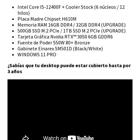
Intel Core I5-12400F + Cooler Stock (6 núcleos / 12
hilos)
Placa Madre Chipset H610M
Memoria RAM 16GB DDR4 / 32GB DDR4 (UPGRADE)
500GB SSD M.2 PCIe / 1TB SSD M.2 PCIe (UPGRADE)
Tarjeta Gráfica Nvidia RTX™ 3050 6GB GDDR6
Fuente de Poder 550W 80+ Bronze
Gabinete Einarex SM501D (Black/White)
WINDOWS 11 PRO
¿
Sabías que tu desktop puede estar cubierto hasta por
3 años