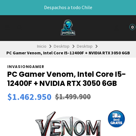
🔧​ Ofrecemos Desktops armados personalizados
0
Inicio
Desktop
Desktop
PC Gamer Venom, Intel Core I5-12400F + NVIDIA RTX 3050 6GB
INVASIONGAMER
PC Gamer Venom, Intel Core I5-
12400F + NVIDIA RTX 3050 6GB
$1.462.950
$1.499.900