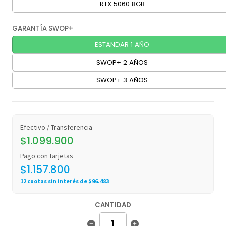
RTX 5060 8GB
GARANTÍA SWOP+
ESTANDAR 1 AÑO
SWOP+ 2 AÑOS
SWOP+ 3 AÑOS
Efectivo / Transferencia
$1.099.900
Pago con tarjetas
$1.157.800
12 cuotas sin interés de $96.483
CANTIDAD