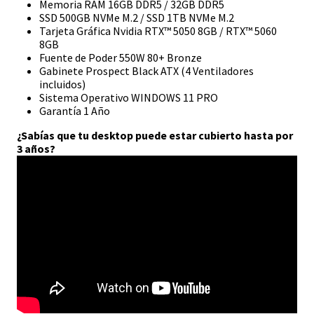
Memoria RAM 16GB DDR5 / 32GB DDR5
SSD 500GB NVMe M.2 / SSD 1TB NVMe M.2
Tarjeta Gráfica Nvidia RTX™ 5050 8GB / RTX™ 5060
8GB
Fuente de Poder 550W 80+ Bronze
Gabinete Prospect Black ATX (4 Ventiladores
incluidos)
Sistema Operativo WINDOWS 11 PRO
Garantía 1 Año
¿
Sabías que tu desktop puede estar cubierto hasta por
3 años?