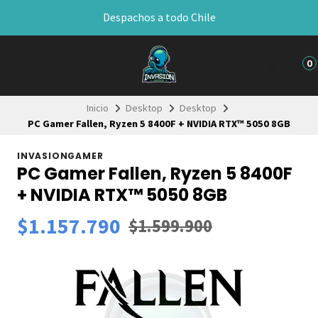
Despachos a todo Chile
0
Inicio
Desktop
Desktop
PC Gamer Fallen, Ryzen 5 8400F + NVIDIA RTX™ 5050 8GB
INVASIONGAMER
PC Gamer Fallen, Ryzen 5 8400F
+ NVIDIA RTX™ 5050 8GB
$1.157.790
$1.599.900