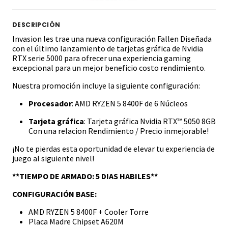
DESCRIPCIÓN
Invasion les trae una nueva configuración Fallen Diseñada
con el último lanzamiento de tarjetas gráfica de Nvidia
RTX serie 5000 para ofrecer una experiencia gaming
excepcional para un mejor beneficio costo rendimiento.
Nuestra promoción incluye la siguiente configuración:
Procesador
: AMD RYZEN 5 8400F de 6 Núcleos
Tarjeta gráfica
: Tarjeta gráfica Nvidia RTX™ 5050 8GB
Con una relacion Rendimiento / Precio inmejorable!
¡No te pierdas esta oportunidad de elevar tu experiencia de
juego al siguiente nivel!
**TIEMPO DE ARMADO: 5 DIAS HABILES**
CONFIGURACIÓN BASE:
AMD RYZEN 5 8400F + Cooler Torre
Placa Madre Chipset A620M