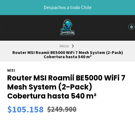
Despachos a todo Chile
0
Inicio
Router MSI Roamii BE5000 WiFi 7 Mesh System (2-Pack)
Cobertura hasta 540 m²
MSI
Router MSI Roamii BE5000 WiFi 7
Mesh System (2-Pack)
Cobertura hasta 540 m²
$105.158
$249.900