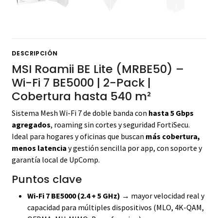
DESCRIPCIÓN
MSI Roamii BE Lite (MRBE50) –
Wi-Fi 7 BE5000 | 2-Pack |
Cobertura hasta 540 m²
Sistema Mesh Wi-Fi 7 de doble banda con
hasta 5 Gbps
agregados
, roaming sin cortes y seguridad FortiSecu.
Ideal para hogares y oficinas que buscan
más cobertura,
menos latencia
y gestión sencilla por app, con soporte y
garantía local de UpComp.
Puntos clave
Wi-Fi 7 BE5000 (2.4 + 5 GHz)
→ mayor velocidad real y
capacidad para múltiples dispositivos (MLO, 4K-QAM,