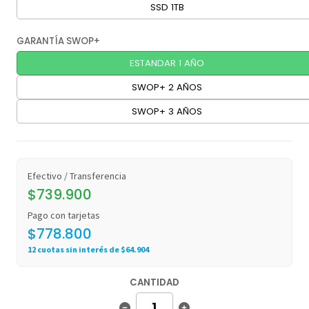
SSD 1TB
GARANTÍA SWOP+
ESTANDAR 1 AÑO
SWOP+ 2 AÑOS
SWOP+ 3 AÑOS
Efectivo / Transferencia
$739.900
Pago con tarjetas
$778.800
12 cuotas sin interés de $64.904
CANTIDAD