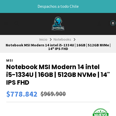
Despachos a todo Chile
0
Inicio
Notebooks
Notebook MSI Modern 14 intel i5-1334U | 16GB | 512GB NVMe |
14" IPS FHD
MSI
Notebook MSI Modern 14 intel
i5-1334U | 16GB | 512GB NVMe | 14"
IPS FHD
$778.842
$969.900