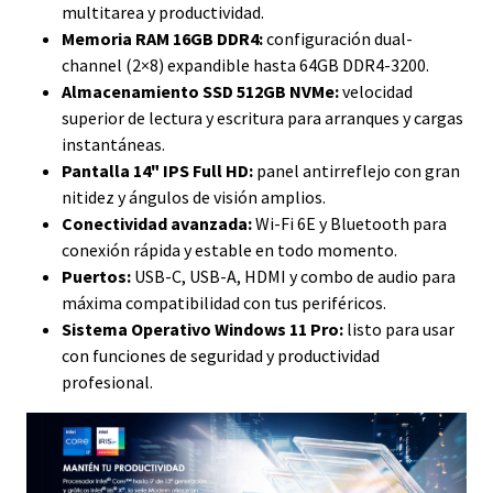
multitarea y productividad.
Memoria RAM 16GB DDR4:
configuración dual-
channel (2×8) expandible hasta 64GB DDR4-3200.
Almacenamiento SSD 512GB NVMe:
velocidad
superior de lectura y escritura para arranques y cargas
instantáneas.
Pantalla 14" IPS Full HD:
panel antirreflejo con gran
nitidez y ángulos de visión amplios.
Conectividad avanzada:
Wi-Fi 6E y Bluetooth para
conexión rápida y estable en todo momento.
Puertos:
USB-C, USB-A, HDMI y combo de audio para
máxima compatibilidad con tus periféricos.
Sistema Operativo Windows 11 Pro:
listo para usar
con funciones de seguridad y productividad
profesional.