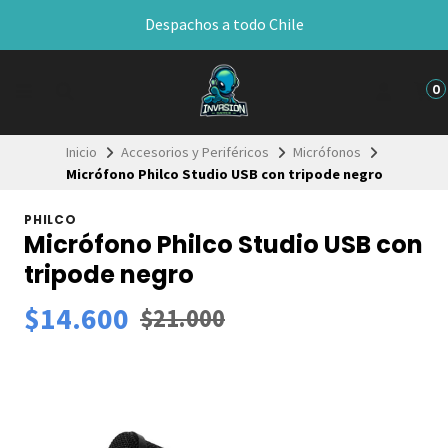
Despachos a todo Chile
0
Inicio
Accesorios y Periféricos
Micrófonos
Micrófono Philco Studio USB con tripode negro
PHILCO
Micrófono Philco Studio USB con
tripode negro
$14.600
$21.000